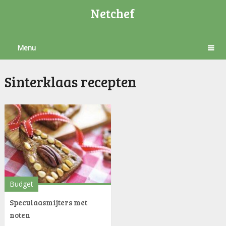
Netchef
Menu
Sinterklaas recepten
Budget
Speculaasmijters met
noten