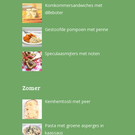
Komkommersandwiches met
dilleboter
Gestoofde pompoen met penne
Speculaasmijters met noten
Zomer
Kernhemtosti met peer
Pasta met groene asperges in
kaassaus