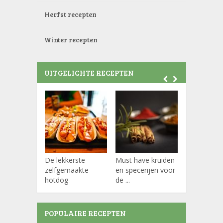
Herfst recepten
Winter recepten
UITGELICHTE RECEPTEN
De lekkerste
Must have kruiden
Koffiepads
zelfgemaakte
en specerijen voor
hotdog
de ...
POPULAIRE RECEPTEN