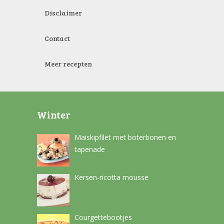
Disclaimer
Contact
Meer recepten
Winter
Maiskipfilet met boterbonen en
tapenade
Kersen-ricotta mousse
Courgettebootjes