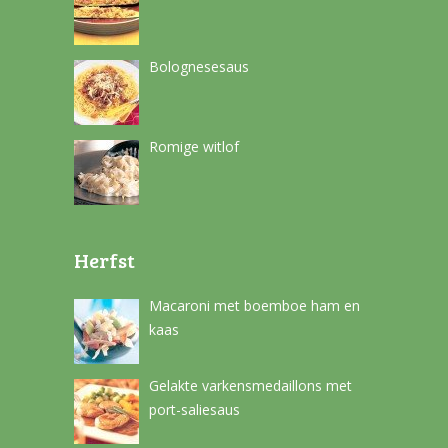
Bolognesesaus
Romige witlof
Herfst
Macaroni met boemboe ham en
kaas
Gelakte varkensmedaillons met
port-saliesaus