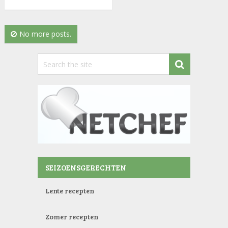
No more posts.
SEIZOENSGERECHTEN
Lente recepten
Zomer recepten