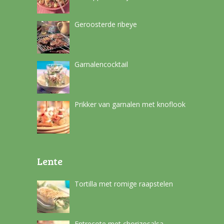
Geroosterde ribeye
Garnalencocktail
Prikker van garnalen met knoflook
Lente
Tortilla met romige raapstelen
Entrecote met chorizosalsa