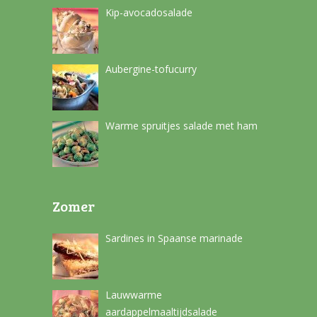
Kip-avocadosalade
Aubergine-tofucurry
Warme spruitjes salade met ham
Zomer
Sardines in Spaanse marinade
Lauwwarme
aardappelmaaltijdsalade