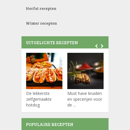
Herfst recepten
Winter recepten
UITGELICHTE RECEPTEN
De lekkerste
Must have kruiden
Koffiepads
zelfgemaakte
en specerijen voor
hotdog
de ...
POPULAIRE RECEPTEN