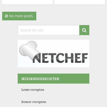
No more posts.
SEIZOENSGERECHTEN
Lente recepten
Zomer recepten