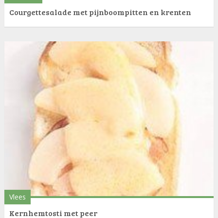
Courgettesalade met pijnboompitten en krenten
Vlees
Kernhemtosti met peer