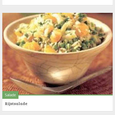
Salade
Rijstsalade