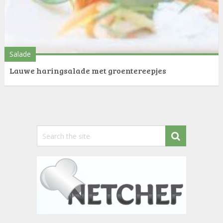
Salade
Lauwe haringsalade met groentereepjes