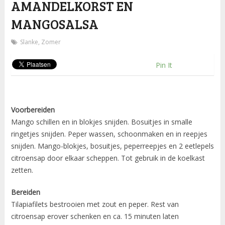
AMANDELKORST EN
MANGOSALSA
Slanke
,
Zomer
Pin It
Voorbereiden
Mango schillen en in blokjes snijden. Bosuitjes in smalle
ringetjes snijden. Peper wassen, schoonmaken en in reepjes
snijden. Mango-blokjes, bosuitjes, peperreepjes en 2 eetlepels
citroensap door elkaar scheppen. Tot gebruik in de koelkast
zetten.
Bereiden
Tilapiafilets bestrooien met zout en peper. Rest van
citroensap erover schenken en ca. 15 minuten laten