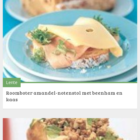
Lente
Roomboter amandel-notenstol met beenham en
kaas