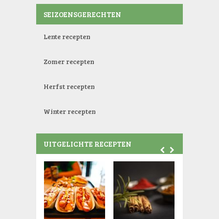
SEIZOENSGERECHTEN
Lente recepten
Zomer recepten
Herfst recepten
Winter recepten
UITGELICHTE RECEPTEN