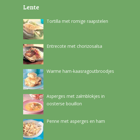
Lente
Tortilla met romige raapstelen
Entrecote met chorizosalsa
Warme ham-kaasragoutbroodjes
Asperges met zalmblokjes in
oosterse bouillon
Penne met asperges en ham