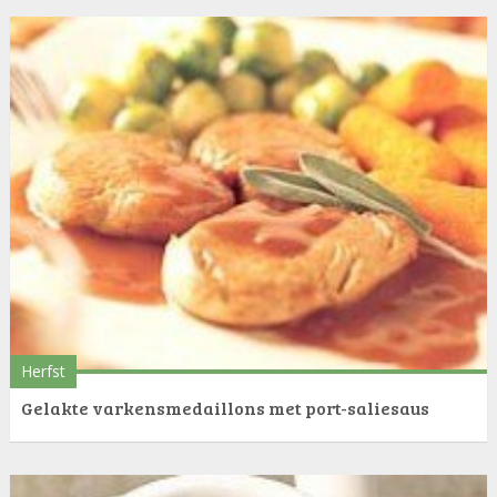
Herfst
Gelakte varkensmedaillons met port-saliesaus