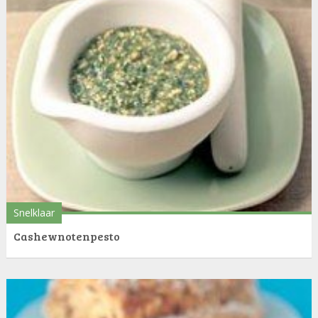
Snelklaar
Cashewnotenpesto