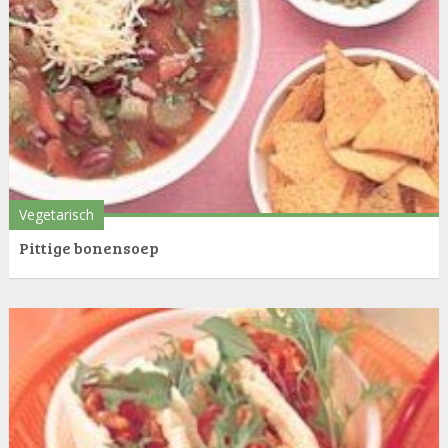
Vegetarisch
Pittige bonensoep