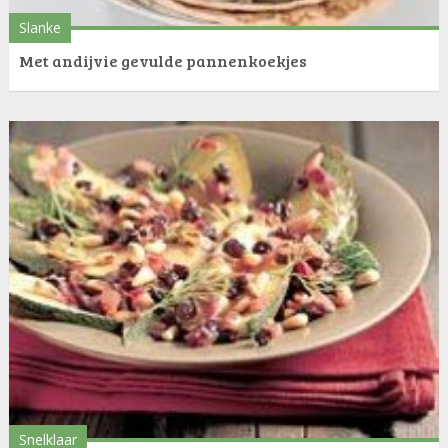
Slanke
Met andijvie gevulde pannenkoekjes
Snelklaar