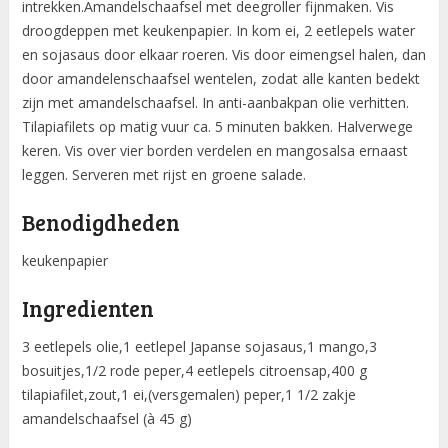
intrekken.Amandelschaafsel met deegroller fijnmaken. Vis
droogdeppen met keukenpapier. In kom ei, 2 eetlepels water
en sojasaus door elkaar roeren. Vis door eimengsel halen, dan
door amandelenschaafsel wentelen, zodat alle kanten bedekt
zijn met amandelschaafsel. In anti-aanbakpan olie verhitten.
Tilapiafilets op matig vuur ca. 5 minuten bakken. Halverwege
keren. Vis over vier borden verdelen en mangosalsa ernaast
leggen. Serveren met rijst en groene salade.
Benodigdheden
keukenpapier
Ingredienten
3 eetlepels olie,1 eetlepel Japanse sojasaus,1 mango,3
bosuitjes,1/2 rode peper,4 eetlepels citroensap,400 g
tilapiafilet,zout,1 ei,(versgemalen) peper,1 1/2 zakje
amandelschaafsel (à 45 g)