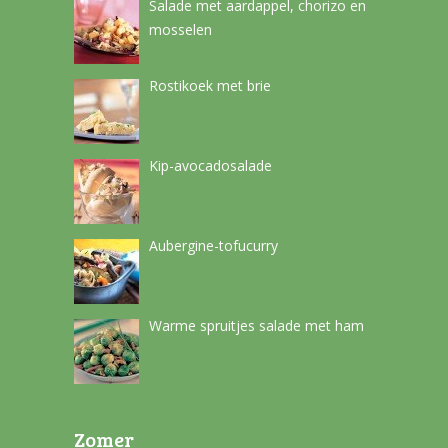
Salade met aardappel, chorizo en
mosselen
Rostikoek met brie
Kip-avocadosalade
Aubergine-tofucurry
Warme spruitjes salade met ham
Zomer