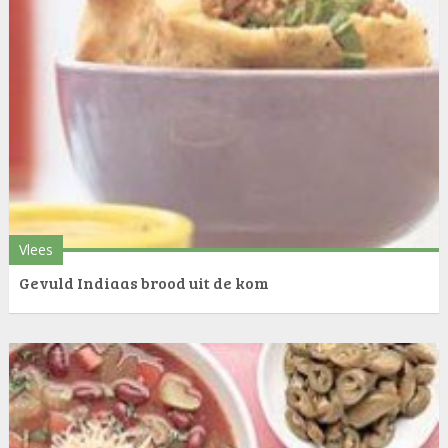
Vlees
Gevuld Indiaas brood uit de kom