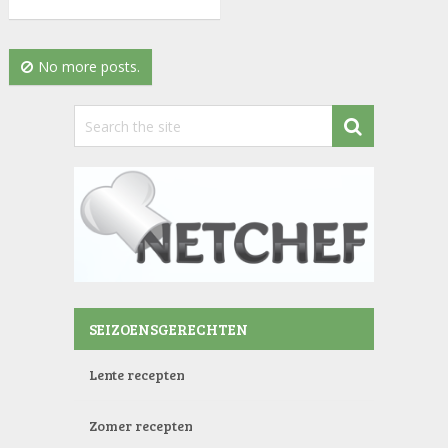
No more posts.
SEIZOENSGERECHTEN
Lente recepten
Zomer recepten