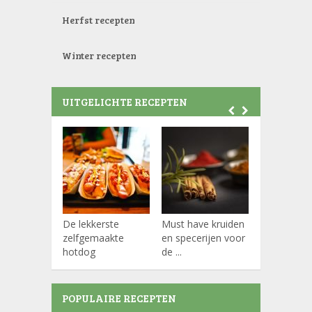
Herfst recepten
Winter recepten
UITGELICHTE RECEPTEN
De lekkerste
Must have kruiden
Koffiepads
zelfgemaakte
en specerijen voor
hotdog
de ...
POPULAIRE RECEPTEN