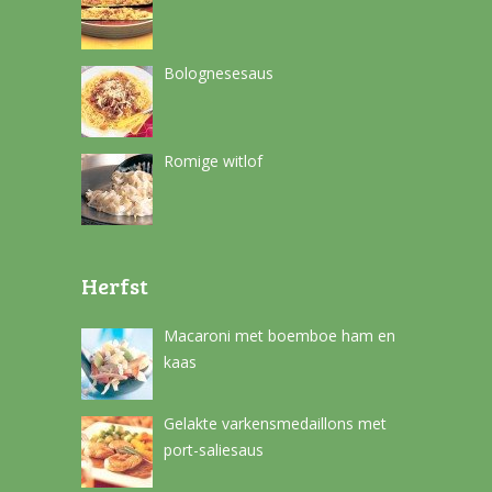
Bolognesesaus
Romige witlof
Herfst
Macaroni met boemboe ham en
kaas
Gelakte varkensmedaillons met
port-saliesaus