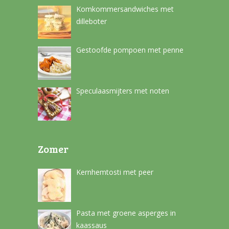
Komkommersandwiches met
dilleboter
Gestoofde pompoen met penne
Speculaasmijters met noten
Zomer
Kernhemtosti met peer
Pasta met groene asperges in
kaassaus