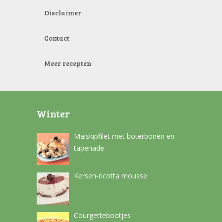
Disclaimer
Contact
Meer recepten
Winter
Maiskipfilet met boterbonen en
tapenade
Kersen-ricotta mousse
Courgettebootjes