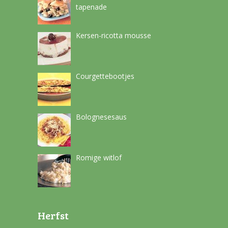
tapenade
Kersen-ricotta mousse
Courgettebootjes
Bolognesesaus
Romige witlof
Herfst