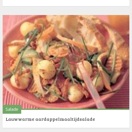
Salade
Lauwwarme aardappelmaaltijdsalade