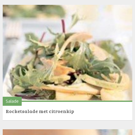
Salade
Rocketsalade met citroenkip