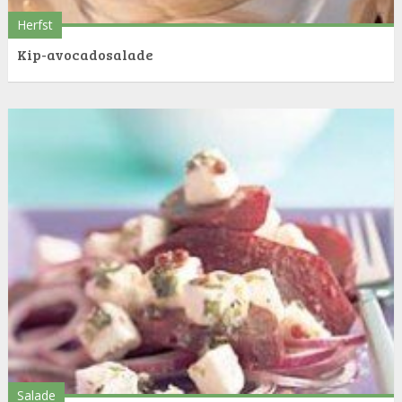
Herfst
Kip-avocadosalade
Salade