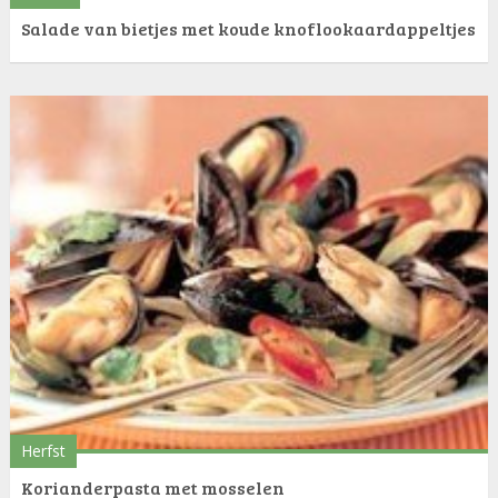
Salade van bietjes met koude knoflookaardappeltjes
Herfst
Korianderpasta met mosselen