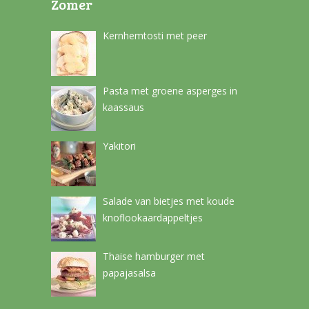
Zomer
Kernhemtosti met peer
Pasta met groene asperges in
kaassaus
Yakitori
Salade van bietjes met koude
knoflookaardappeltjes
Thaise hamburger met
papajasalsa