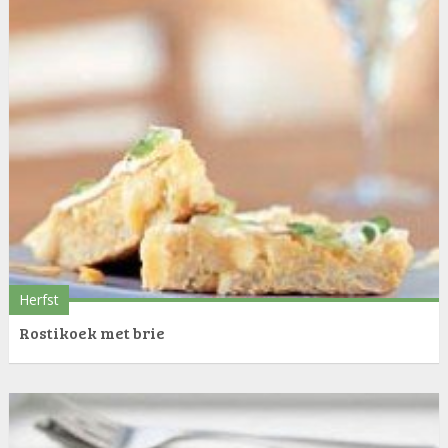
Herfst
Rostikoek met brie