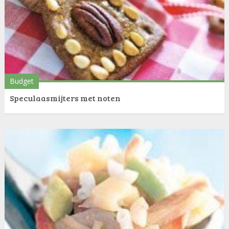
Budget
Speculaasmijters met noten