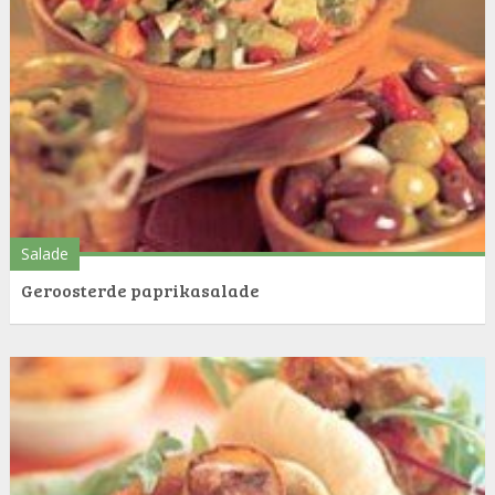
Salade
Geroosterde paprikasalade