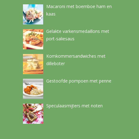
Macaroni met boemboe ham en
kaas
Gelakte varkensmedaillons met
port-saliesaus
Komkommersandwiches met
dilleboter
Gestoofde pompoen met penne
Speculaasmijters met noten