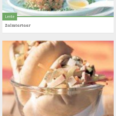
Lente
Zalmtartaar