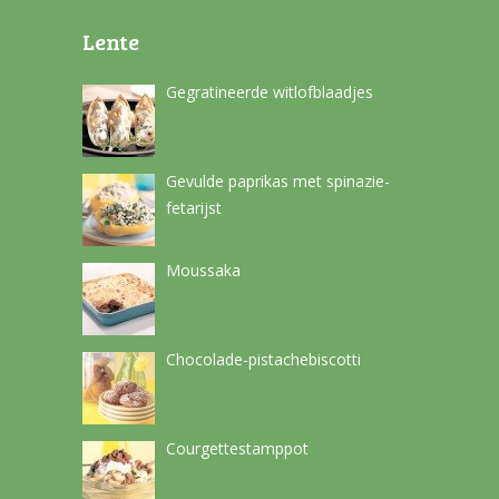
Lente
Gegratineerde witlofblaadjes
Gevulde paprikas met spinazie-
fetarijst
Moussaka
Chocolade-pistachebiscotti
Courgettestamppot