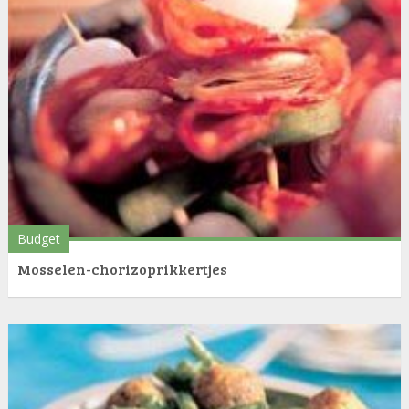
Budget
Mosselen-chorizoprikkertjes