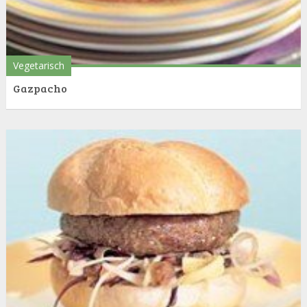
Vegetarisch
Gazpacho