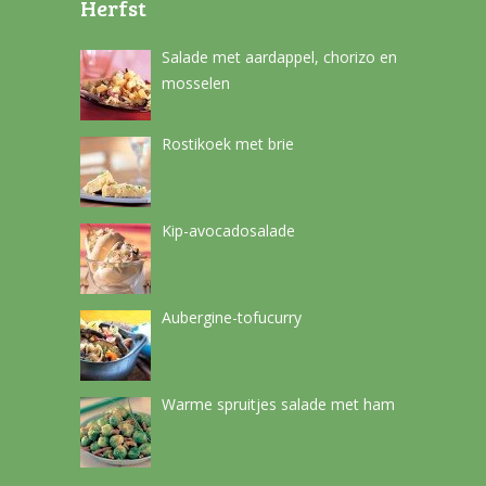
Herfst
Salade met aardappel, chorizo en
mosselen
Rostikoek met brie
Kip-avocadosalade
Aubergine-tofucurry
Warme spruitjes salade met ham