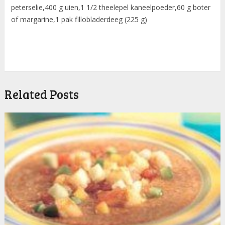
peterselie,400 g uien,1 1/2 theelepel kaneelpoeder,60 g boter
of margarine,1 pak fillobladerdeeg (225 g)
Related Posts