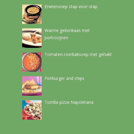
Erwtensoep stap-voor-stap
Warme geitenkaas met
portrozijnen
Tomaten-roerbaksoep met gehakt
Fishburger and chips
Tortilla-pizza Napoletana