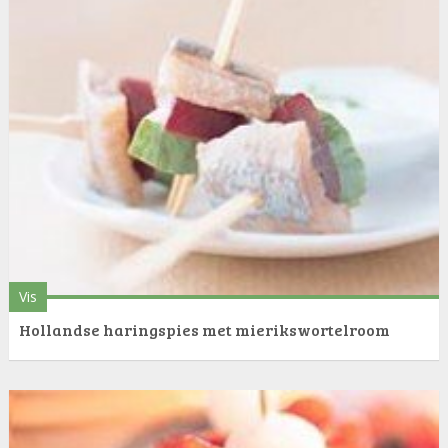
Vis
Hollandse haringspies met mierikswortelroom