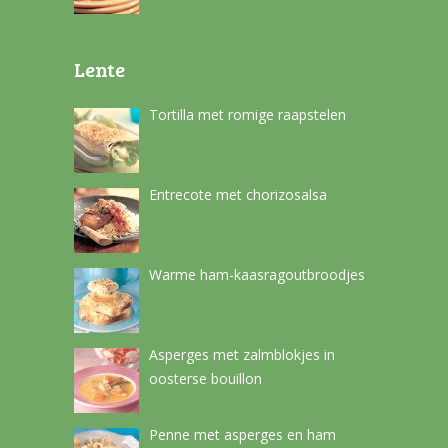
Lente
Tortilla met romige raapstelen
Entrecote met chorizosalsa
Warme ham-kaasragoutbroodjes
Asperges met zalmblokjes in
oosterse bouillon
Penne met asperges en ham