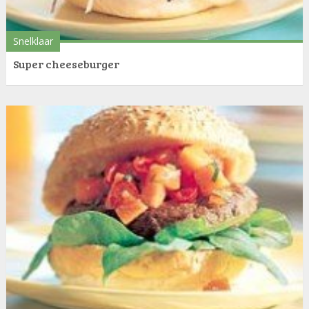
Snelklaar
Super cheeseburger