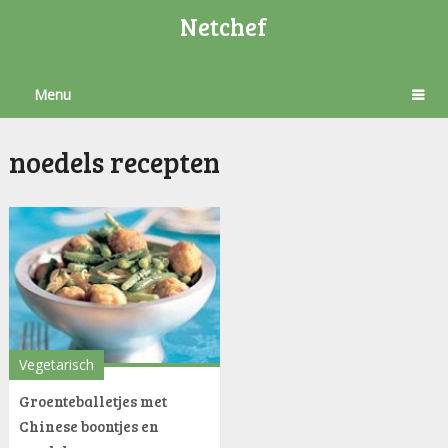
Netchef
Menu
noedels recepten
Vegetarisch
Groenteballetjes met
Chinese boontjes en