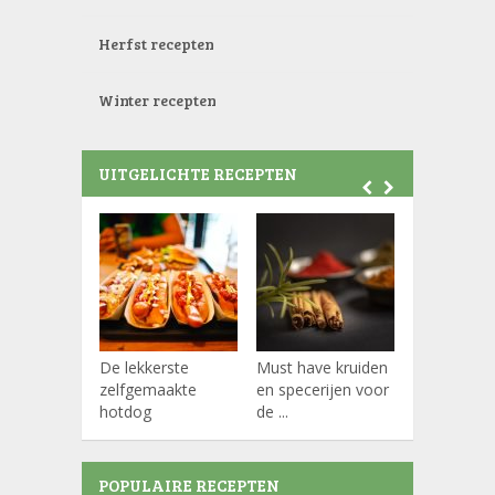
Herfst recepten
Winter recepten
UITGELICHTE RECEPTEN
De lekkerste
Must have kruiden
Koffiepads
zelfgemaakte
en specerijen voor
hotdog
de ...
POPULAIRE RECEPTEN