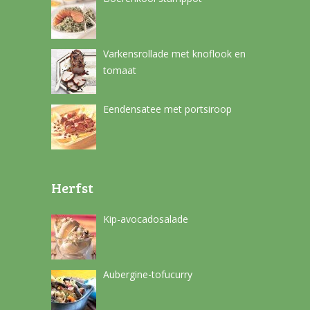
Varkensrollade met knoflook en
tomaat
Eendensatee met portsiroop
Herfst
Kip-avocadosalade
Aubergine-tofucurry