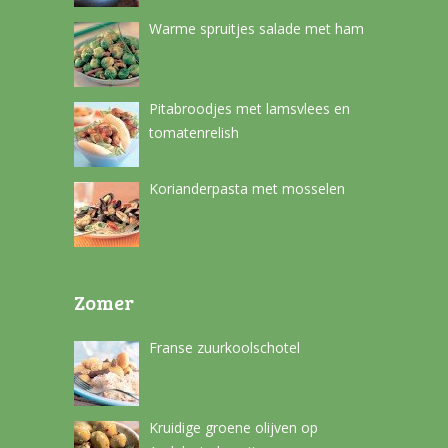
Warme spruitjes salade met ham
Pitabroodjes met lamsvlees en
tomatenrelish
Korianderpasta met mosselen
Zomer
Franse zuurkoolschotel
Kruidige groene olijven op