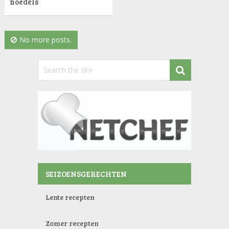
noedels
No more posts.
SEIZOENSGERECHTEN
Lente recepten
Zomer recepten