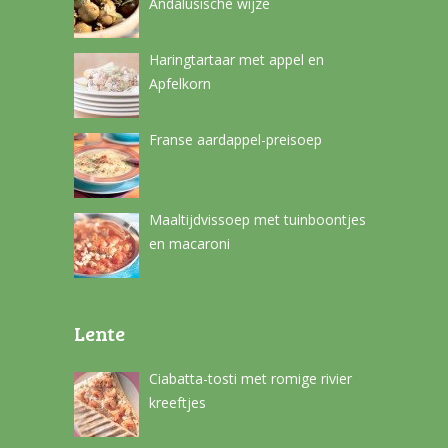
Andalusische wijze
Haringtartaar met appel en
Apfelkorn
Franse aardappel-preisoep
Maaltijdvissoep met tuinboontjes
en macaroni
Lente
Ciabatta-tosti met romige rivier
kreeftjes