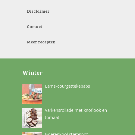
Disclaimer
Contact
Meer recepten
Winter
Lams-courgettekebabs
Varkensrollade met knoflook en
tomaat
Boerenkool stamppot