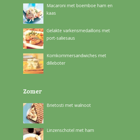
Macaroni met boemboe ham en
kaas
Gelakte varkensmedaillons met
port-saliesaus
Komkommersandwiches met
dilleboter
Zomer
Brietosti met walnoot
Linzenschotel met ham