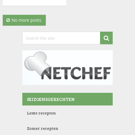
No more posts.
SEIZOENSGERECHTEN
Lente recepten
Zomer recepten