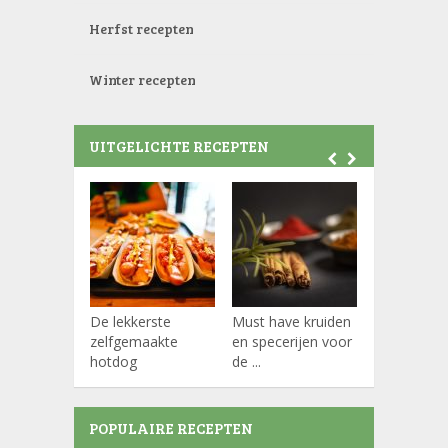
Herfst recepten
Winter recepten
UITGELICHTE RECEPTEN
De lekkerste
Must have kruiden
Koffiepads
zelfgemaakte
en specerijen voor
hotdog
de ...
POPULAIRE RECEPTEN