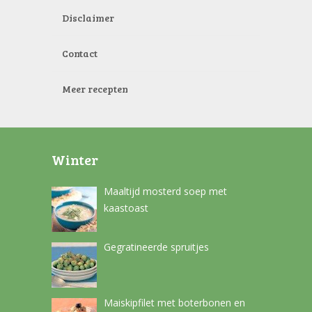
Disclaimer
Contact
Meer recepten
Winter
Maaltijd mosterd soep met
kaastoast
Gegratineerde spruitjes
Maiskipfilet met boterbonen en