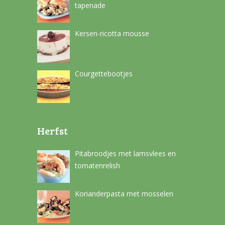
tapenade
Kersen-ricotta mousse
Courgettebootjes
Herfst
Pitabroodjes met lamsvlees en
tomatenrelish
Korianderpasta met mosselen