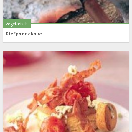
Vegetarisch
Riefpannekoke