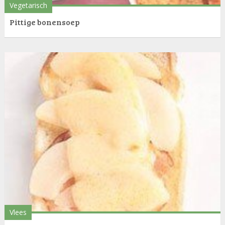
Vegetarisch
Pittige bonensoep
Vlees