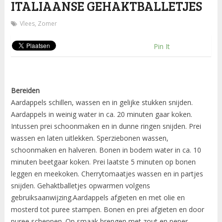
ITALIAANSE GEHAKTBALLETJES
Vlees
,
Zomer
Pin It
Bereiden
Aardappels schillen, wassen en in gelijke stukken snijden.
Aardappels in weinig water in ca. 20 minuten gaar koken.
Intussen prei schoonmaken en in dunne ringen snijden. Prei
wassen en laten uitlekken. Sperziebonen wassen,
schoonmaken en halveren. Bonen in bodem water in ca. 10
minuten beetgaar koken. Prei laatste 5 minuten op bonen
leggen en meekoken. Cherrytomaatjes wassen en in partjes
snijden. Gehaktballetjes opwarmen volgens
gebruiksaanwijzing.Aardappels afgieten en met olie en
mosterd tot puree stampen. Bonen en prei afgieten en door
puree scheppen. Op smaak brengen met zout en peper.