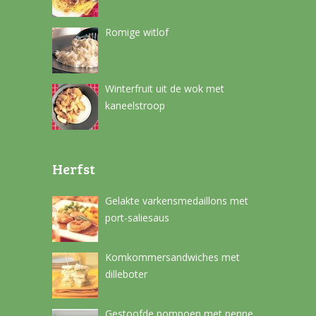
Romige witlof
Winterfruit uit de wok met
kaneelstroop
Herfst
Gelakte varkensmedaillons met
port-saliesaus
Komkommersandwiches met
dilleboter
Gestoofde pompoen met penne