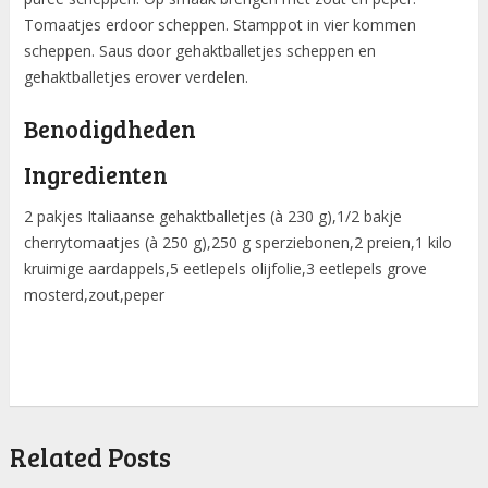
Tomaatjes erdoor scheppen. Stamppot in vier kommen
scheppen. Saus door gehaktballetjes scheppen en
gehaktballetjes erover verdelen.
Benodigdheden
Ingredienten
2 pakjes Italiaanse gehaktballetjes (à 230 g),1/2 bakje
cherrytomaatjes (à 250 g),250 g sperziebonen,2 preien,1 kilo
kruimige aardappels,5 eetlepels olijfolie,3 eetlepels grove
mosterd,zout,peper
Related Posts