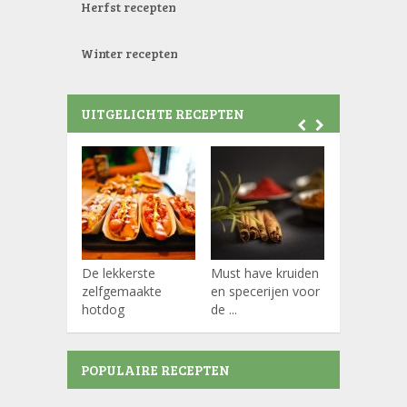
Herfst recepten
Winter recepten
UITGELICHTE RECEPTEN
De lekkerste
Must have kruiden
Koffiepads
zelfgemaakte
en specerijen voor
hotdog
de ...
POPULAIRE RECEPTEN