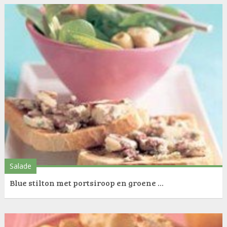
Salade
Blue stilton met portsiroop en groene ...