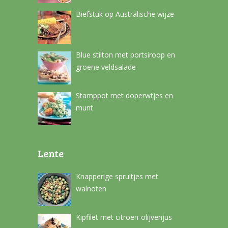
Biefstuk op Australische wijze
Blue stilton met portsiroop en
groene veldsalade
Stamppot met doperwtjes en
munt
Lente
Knapperige spruitjes met
walnoten
Kipfilet met citroen-olijvenjus