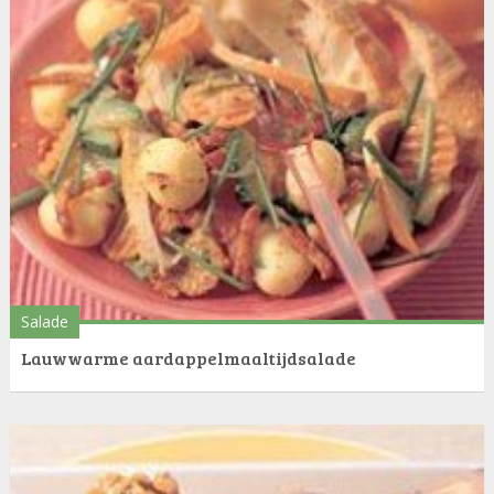
Salade
Lauwwarme aardappelmaaltijdsalade