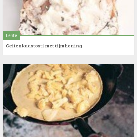
Lente
Geitenkaastosti met tijmhoning