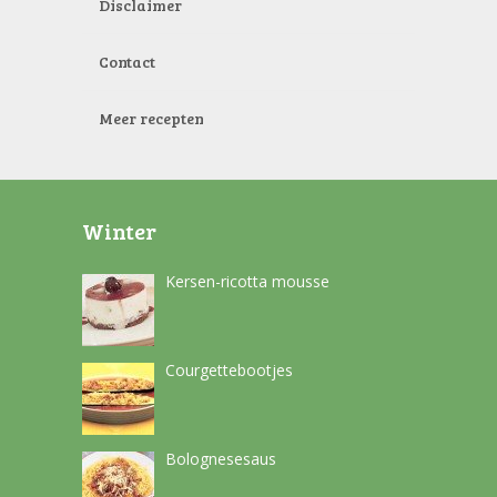
Disclaimer
Contact
Meer recepten
Winter
Kersen-ricotta mousse
Courgettebootjes
Bolognesesaus