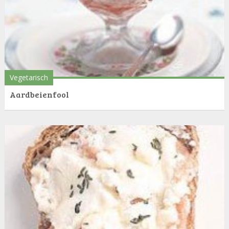
Vegetarisch
Aardbeienfool