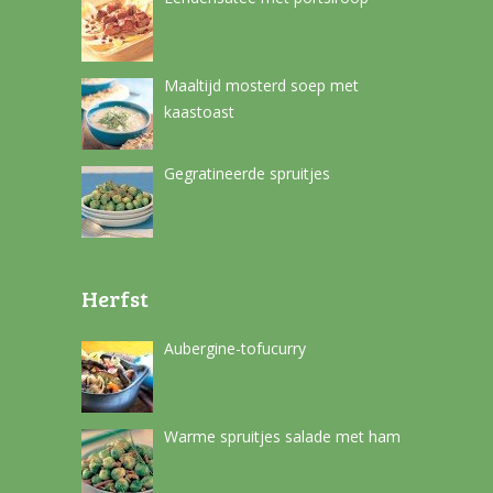
Maaltijd mosterd soep met
kaastoast
Gegratineerde spruitjes
Herfst
Aubergine-tofucurry
Warme spruitjes salade met ham