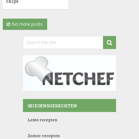
chips
No more posts.
SEIZOENSGERECHTEN
Lente recepten
Zomer recepten