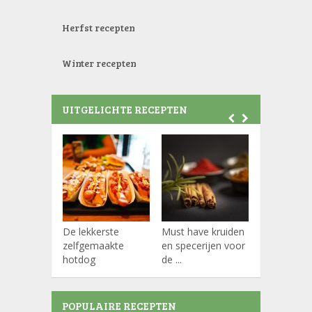
Herfst recepten
Winter recepten
UITGELICHTE RECEPTEN
De lekkerste
Must have kruiden
Koffiepads
zelfgemaakte
en specerijen voor
hotdog
de ...
POPULAIRE RECEPTEN