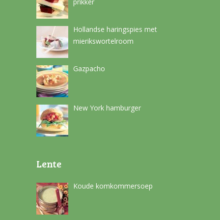
prikker
Hollandse haringspies met
mierikswortelroom
Gazpacho
New York hamburger
Lente
Koude komkommersoep