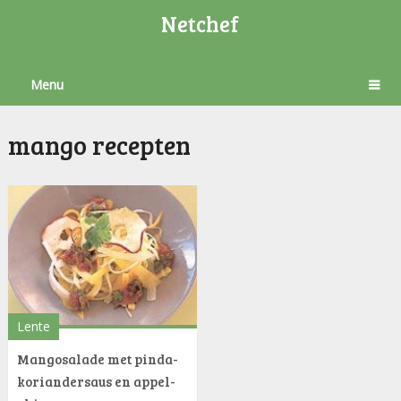
Netchef
Menu
mango recepten
Lente
Mangosalade met pinda-
koriandersaus en appel-