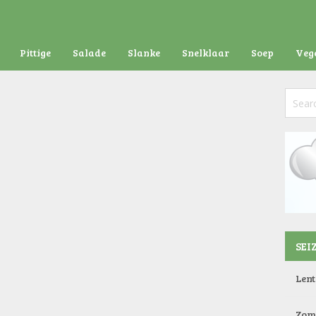
Pittige
Salade
Slanke
Snelklaar
Soep
Veg
SEI
Lent
Zom