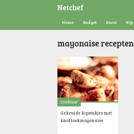
Netchef
Home
Budget
Kerst
Kip
mayonaise recepten
Snelklaar
Gekruide kipstukjes met
knoflookmayonaise