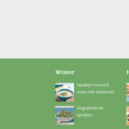
Winter
Maaltijd mosterd
soep met kaastoast
Gegratineerde
spruitjes