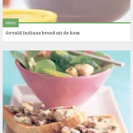
Vlees
Gevuld Indiaas brood uit de kom