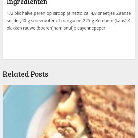
Ingredienten
1/2 blik halve peren op siroop (à netto ca. 4,8 sneetjes Zaanse
snijder,40 g smeerboter of margarine,225 g Kernhem (kaas),4
plakken rauwe (boeren)ham,snufje cayennepeper
Related Posts