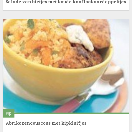
Salade van bietjes met koude knoflookaardappeltjes
Kip
Abrikozencouscous met kipkluifjes