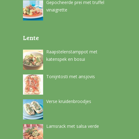
Gepocheerde prei met truffel
vinaigrette
Lente
Raapstelenstamppot met
katenspek en bosui
Tonijntosti met ansjovis
Verse kruidenbroodjes
Lamsrack met salsa verde