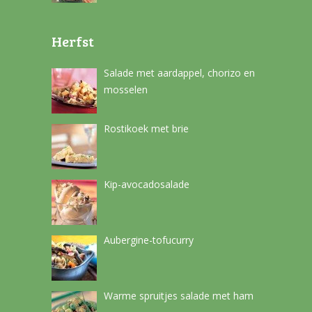
Herfst
Salade met aardappel, chorizo en
mosselen
Rostikoek met brie
Kip-avocadosalade
Aubergine-tofucurry
Warme spruitjes salade met ham