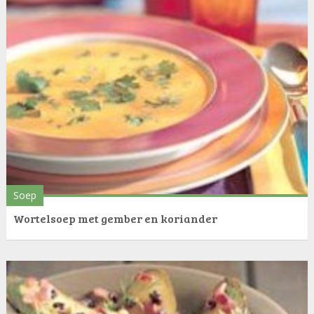
Soep
Wortelsoep met gember en koriander