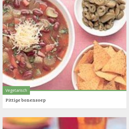
Vegetarisch
Pittige bonensoep