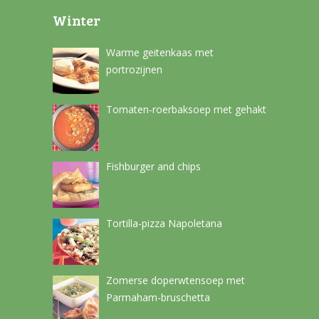
Winter
Warme geitenkaas met
portrozijnen
Tomaten-roerbaksoep met gehakt
Fishburger and chips
Tortilla-pizza Napoletana
Zomerse doperwtensoep met
Parmaham-bruschetta