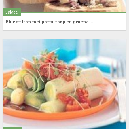
Salade
Blue stilton met portsiroop en groene ...