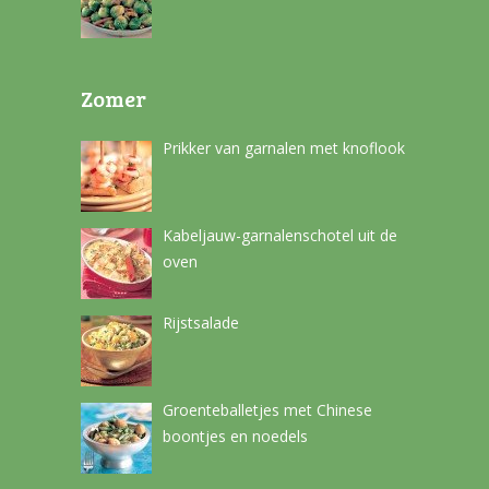
Zomer
Prikker van garnalen met knoflook
Kabeljauw-garnalenschotel uit de
oven
Rijstsalade
Groenteballetjes met Chinese
boontjes en noedels