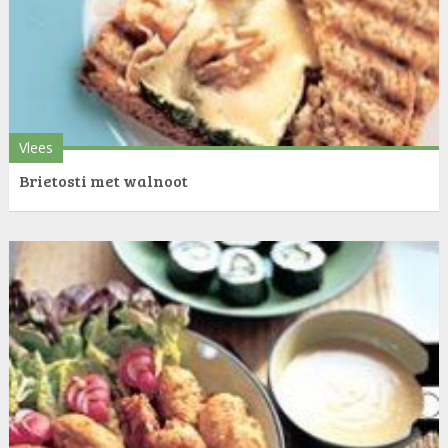
Vlees
Brietosti met walnoot