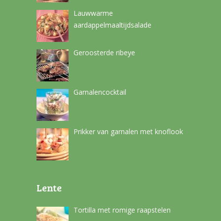
Lauwwarme
aardappelmaaltijdsalade
Geroosterde ribeye
Garnalencocktail
Prikker van garnalen met knoflook
Lente
Tortilla met romige raapstelen