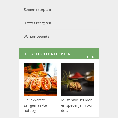
Zomer recepten
Herfst recepten
Winter recepten
UITGELICHTE RECEPTEN
De lekkerste
Must have kruiden
Koffiepads
zelfgemaakte
en specerijen voor
hotdog
de ...