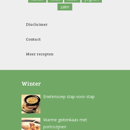
zalm
Disclaimer
Contact
Meer recepten
Winter
Erwtensoep stap-voor-stap
Warme geitenkaas met
portrozijnen