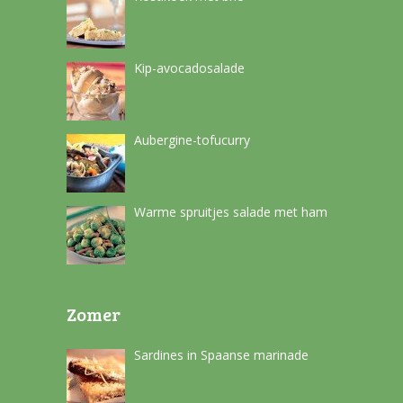
Kip-avocadosalade
Aubergine-tofucurry
Warme spruitjes salade met ham
Zomer
Sardines in Spaanse marinade