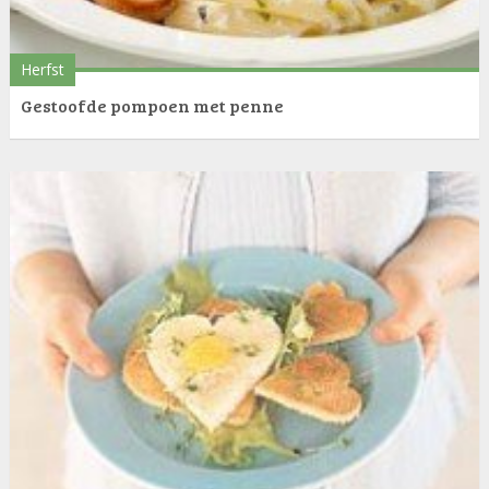
Herfst
Gestoofde pompoen met penne