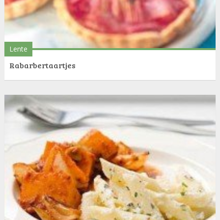
Lente
Rabarbertaartjes