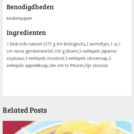
Benodigdheden
keukenpapier
Ingredienten
1 blok tofu naturel (375 g AH Biologisch),2 worteltjes,1 ui,1
cm verse gemberwortel,150 g bloem,5 eetlepels Japanse
sojasaus,3 eetlepels mosterd,3 eetlepels citroensap,2
eetlepels appeldiksap,olie om te frituren,fijn zeezout
Related Posts