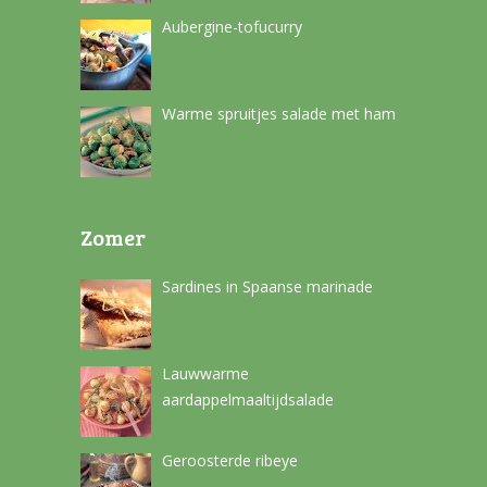
Aubergine-tofucurry
Warme spruitjes salade met ham
Zomer
Sardines in Spaanse marinade
Lauwwarme
aardappelmaaltijdsalade
Geroosterde ribeye