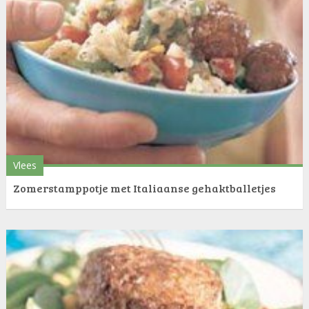
Vlees
Zomerstamppotje met Italiaanse gehaktballetjes