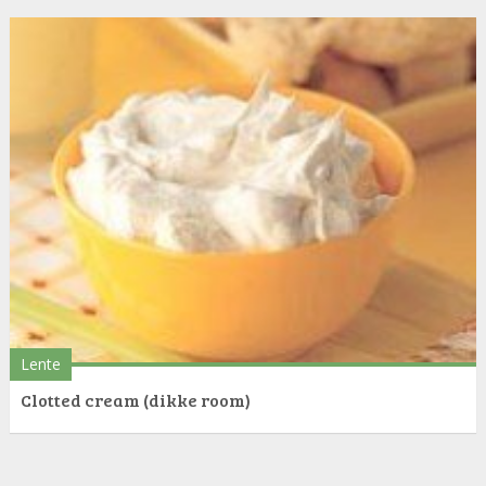
Lente
Clotted cream (dikke room)