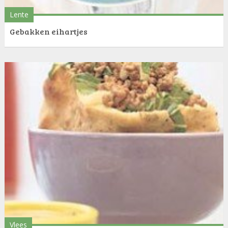
Lente
Gebakken eihartjes
Vlees