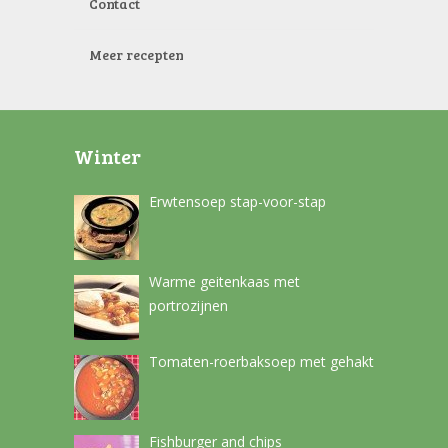
Contact
Meer recepten
Winter
Erwtensoep stap-voor-stap
Warme geitenkaas met
portrozijnen
Tomaten-roerbaksoep met gehakt
Fishburger and chips