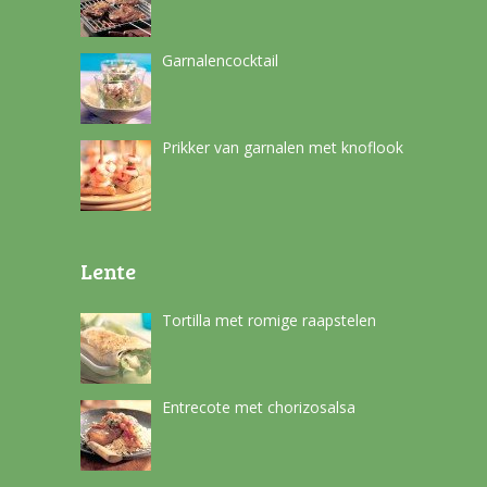
Garnalencocktail
Prikker van garnalen met knoflook
Lente
Tortilla met romige raapstelen
Entrecote met chorizosalsa