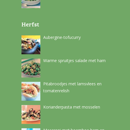
Herfst
Aubergine-tofucurry
Warme spruitjes salade met ham
Pitabroodjes met lamsvlees en
tomatenrelish
Korianderpasta met mosselen