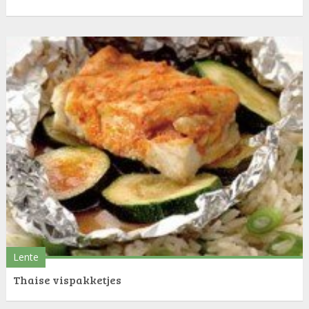
Lente
Thaise vispakketjes