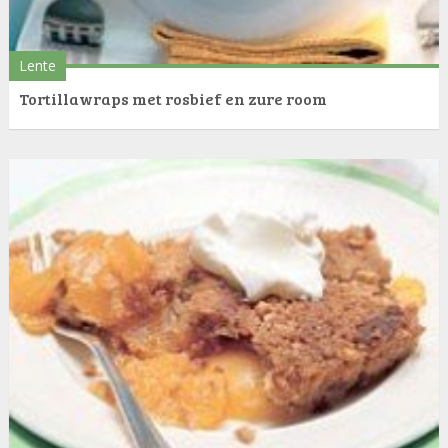
Lente
Tortillawraps met rosbief en zure room