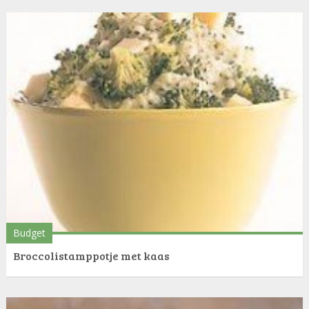
Budget
Broccolistamppotje met kaas