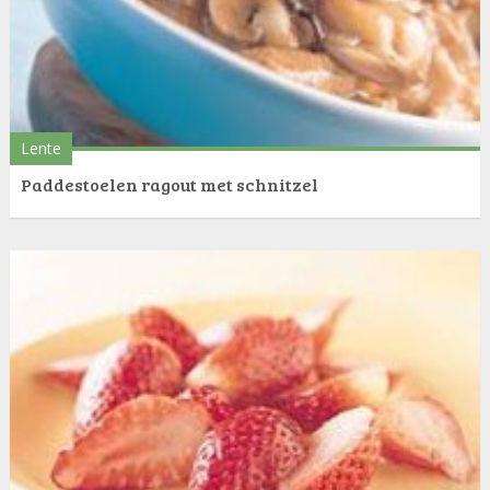
Lente
Paddestoelen ragout met schnitzel