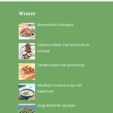
Winter
Boerenkool stamppot
Varkensrollade met knoflook en
tomaat
Eendensatee met portsiroop
Maaltijd mosterd soep met
kaastoast
Gegratineerde spruitjes