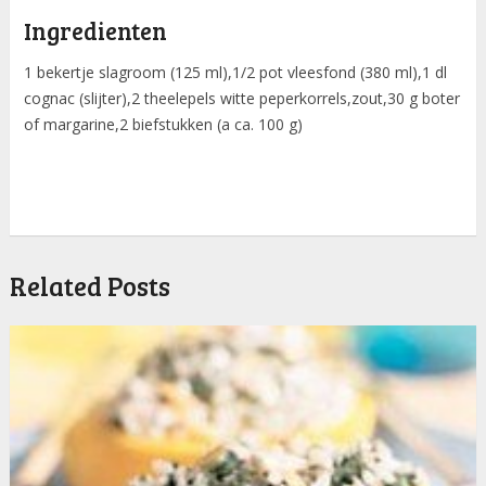
Ingredienten
1 bekertje slagroom (125 ml),1/2 pot vleesfond (380 ml),1 dl
cognac (slijter),2 theelepels witte peperkorrels,zout,30 g boter
of margarine,2 biefstukken (a ca. 100 g)
Related Posts