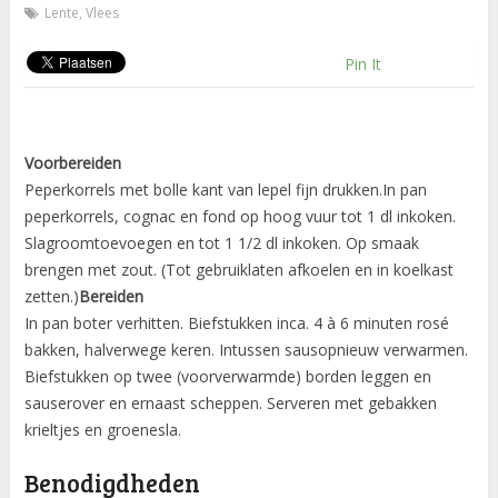
Lente
,
Vlees
Pin It
Voorbereiden
Peperkorrels met bolle kant van lepel fijn drukken.In pan
peperkorrels, cognac en fond op hoog vuur tot 1 dl inkoken.
Slagroomtoevoegen en tot 1 1/2 dl inkoken. Op smaak
brengen met zout. (Tot gebruiklaten afkoelen en in koelkast
zetten.)
Bereiden
In pan boter verhitten. Biefstukken inca. 4 à 6 minuten rosé
bakken, halverwege keren. Intussen sausopnieuw verwarmen.
Biefstukken op twee (voorverwarmde) borden leggen en
sauserover en ernaast scheppen. Serveren met gebakken
krieltjes en groenesla.
Benodigdheden