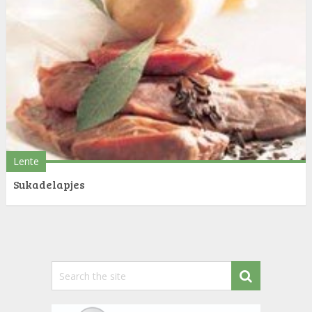
Lente
Sukadelapjes