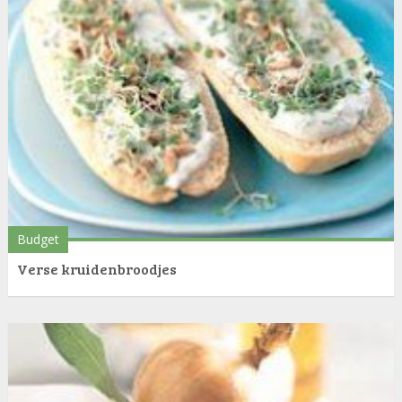
Budget
Verse kruidenbroodjes