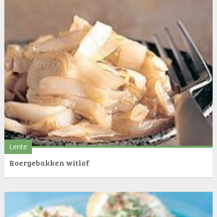
Lente
Roergebakken witlof