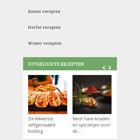
Zomer recepten
Herfst recepten
Winter recepten
UITGELICHTE RECEPTEN
De lekkerste
Must have kruiden
Koffiepads
zelfgemaakte
en specerijen voor
hotdog
de ...