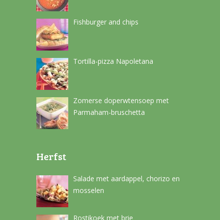
Fishburger and chips
Tortilla-pizza Napoletana
Zomerse doperwtensoep met
Parmaham-bruschetta
Herfst
Salade met aardappel, chorizo en
mosselen
Rostikoek met brie