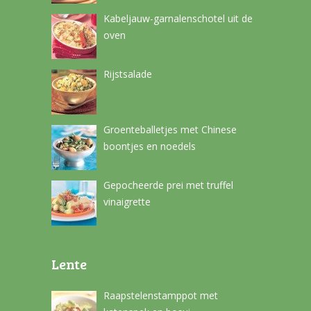
Kabeljauw-garnalenschotel uit de
oven
Rijstsalade
Groenteballetjes met Chinese
boontjes en noedels
Gepocheerde prei met truffel
vinaigrette
Lente
Raapstelenstamppot met