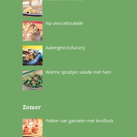
Kip-avocadosalade
Aubergine-tofucurry
Warme spruitjes salade met ham
Zomer
Prikker van garnalen met knoflook