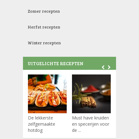
Zomer recepten
Herfst recepten
Winter recepten
UITGELICHTE RECEPTEN
De lekkerste
Must have kruiden
Koffiepads
zelfgemaakte
en specerijen voor
hotdog
de ...