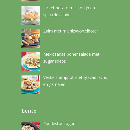
Jacket potato met tonijn en
spinaziesalade
Zalm met mierikswortelboter
Mexicaanse bonensalade met
sugar snaps
Venkelstamppot met gravad lachs
en garnalen
Lente
Paddestoelragout