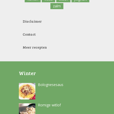
zalm
Disclaimer
Contact
Meer recepten
Winter
Bolognesesaus
Romige witlof