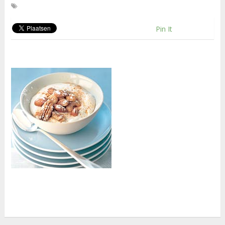
Pin It