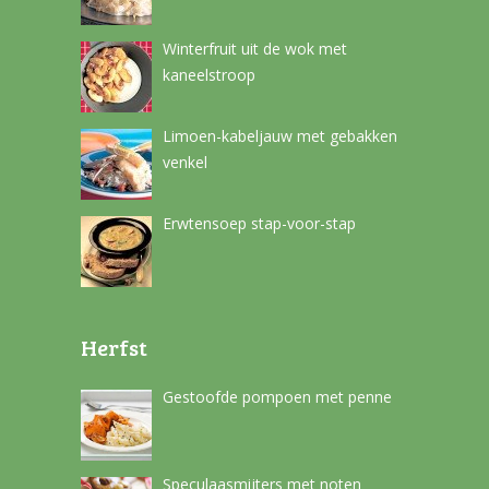
Winterfruit uit de wok met
kaneelstroop
Limoen-kabeljauw met gebakken
venkel
Erwtensoep stap-voor-stap
Herfst
Gestoofde pompoen met penne
Speculaasmijters met noten