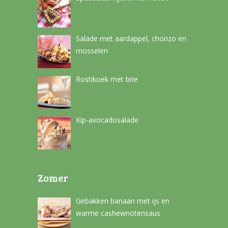
Salade met aardappel, chorizo en
mosselen
Rostikoek met brie
Kip-avocadosalade
Zomer
Gebakken banaan met ijs en
warme cashewnotensaus