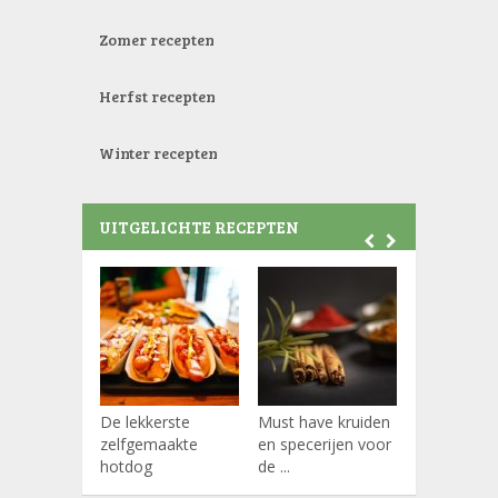
Zomer recepten
Herfst recepten
Winter recepten
UITGELICHTE RECEPTEN
De lekkerste
Must have kruiden
Koffiepads
zelfgemaakte
en specerijen voor
hotdog
de ...