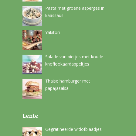
Pasta met groene asperges in
kaassaus
Yakitori
Salade van bietjes met koude
knoflookaardappeltjes
Thaise hamburger met
papajasalsa
Lente
Gegratineerde witlofblaadjes