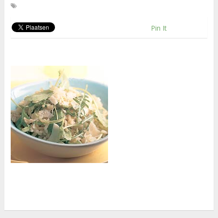
Pin It