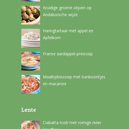
Kruidige groene olijven op
Andalusische wijze
Haringtartaar met appel en
Apfelkorn
Franse aardappel-preisoep
Maaltijdvissoep met tuinboontjes
en macaroni
Lente
Ciabatta-tosti met romige rivier