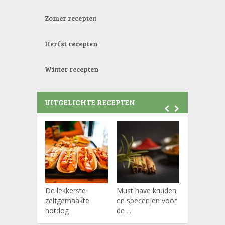
Zomer recepten
Herfst recepten
Winter recepten
UITGELICHTE RECEPTEN
De lekkerste
Must have kruiden
Koffiepads
zelfgemaakte
en specerijen voor
hotdog
de ...