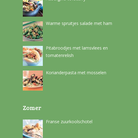
Warme spruitjes salade met ham
Pitabroodjes met lamsvlees en
tomatenrelish
Korianderpasta met mosselen
Zomer
Franse zuurkoolschotel