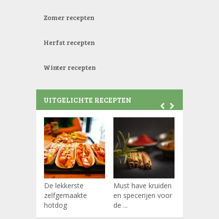
Zomer recepten
Herfst recepten
Winter recepten
UITGELICHTE RECEPTEN
De lekkerste
Must have kruiden
Koffiepads
zelfgemaakte
en specerijen voor
hotdog
de ...