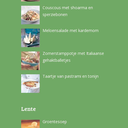
Couscous met shoarma en
sperziebonen
Meloensalade met kardemom
Zomerstamppotje met Italiaanse
gehaktballetjes
Taartje van pastrami en tonijn
Lente
Groentesoep