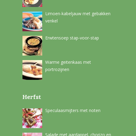
Limoen-kabeljauw met gebakken
venkel
Erwtensoep stap-voor-stap
Warme geitenkaas met
portrozijnen
Herfst
Speculaasmijters met noten
Salade met aardappel, chorizo en