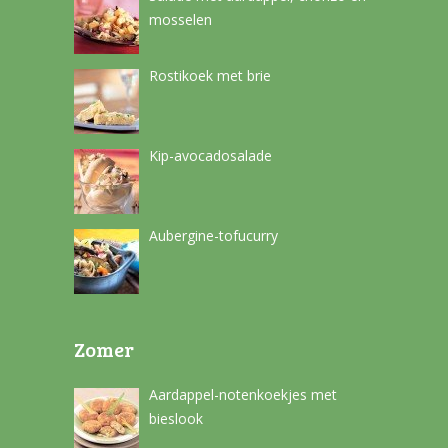
mosselen
Rostikoek met brie
Kip-avocadosalade
Aubergine-tofucurry
Zomer
Aardappel-notenkoekjes met
bieslook