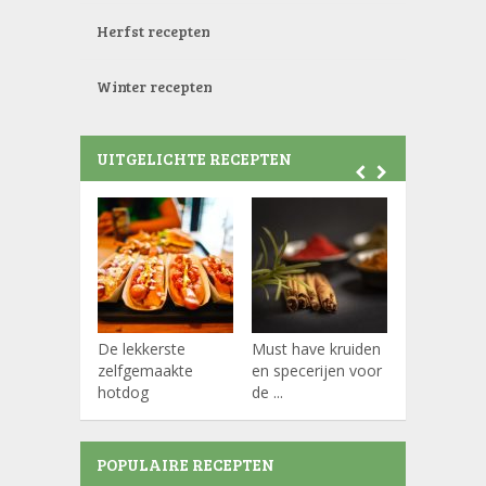
Herfst recepten
Winter recepten
UITGELICHTE RECEPTEN
De lekkerste
Must have kruiden
Koffiepads
zelfgemaakte
en specerijen voor
hotdog
de ...
POPULAIRE RECEPTEN