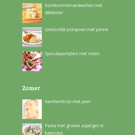
Komkommersandwiches met
dilleboter
Gestoofde pompoen met penne
Speculaasmijters met noten
Zomer
Kernhemtosti met peer
Pasta met groene asperges in
kaassaus