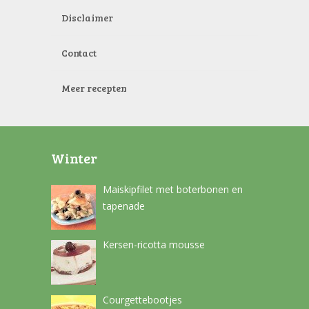
Disclaimer
Contact
Meer recepten
Winter
Maiskipfilet met boterbonen en
tapenade
Kersen-ricotta mousse
Courgettebootjes