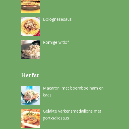
Bolognesesaus
Romige witlof
Herfst
Macaroni met boemboe ham en
kaas
Gelakte varkensmedaillons met
port-saliesaus