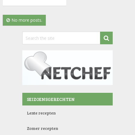
No more posts.
SEIZOENSGERECHTEN
Lente recepten
Zomer recepten