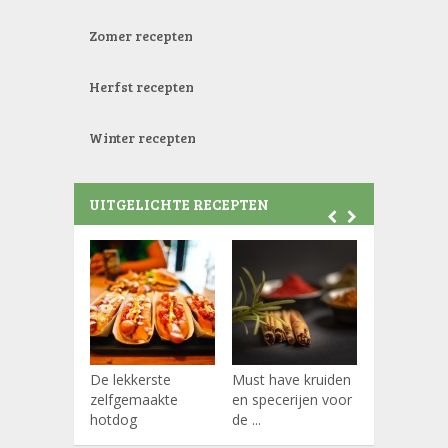
Zomer recepten
Herfst recepten
Winter recepten
UITGELICHTE RECEPTEN
De lekkerste
Must have kruiden
Koffiepads
zelfgemaakte
en specerijen voor
hotdog
de ...