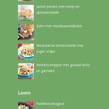
Jacket potato met tonijn en
spinaziesalade
Zalm met mierikswortelboter
Mexicaanse bonensalade met
sugar snaps
Venkelstamppot met gravad lachs
en garnalen
Lente
Paddestoelragout