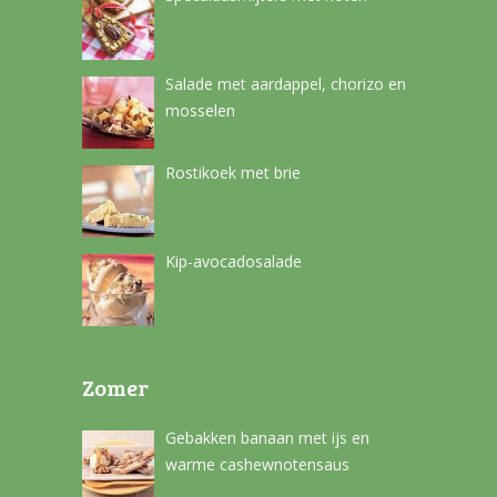
Salade met aardappel, chorizo en
mosselen
Rostikoek met brie
Kip-avocadosalade
Zomer
Gebakken banaan met ijs en
warme cashewnotensaus