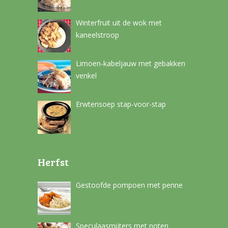
Winterfruit uit de wok met
kaneelstroop
Limoen-kabeljauw met gebakken
venkel
Erwtensoep stap-voor-stap
Herfst
Gestoofde pompoen met penne
Speculaasmijters met noten