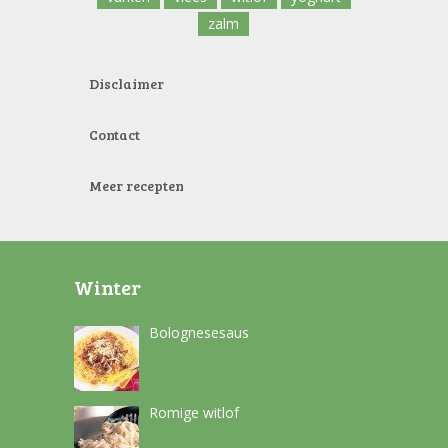
zalm
Disclaimer
Contact
Meer recepten
Winter
Bolognesesaus
Romige witlof