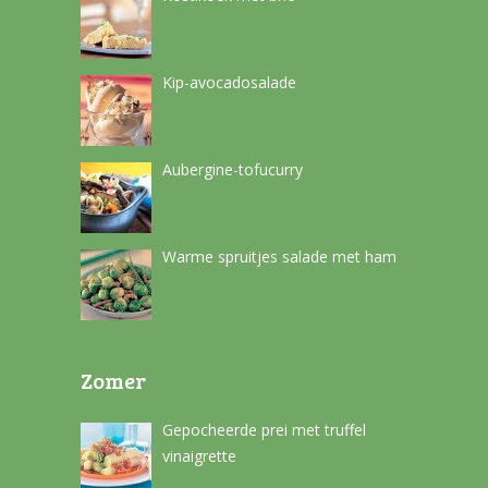
Kip-avocadosalade
Aubergine-tofucurry
Warme spruitjes salade met ham
Zomer
Gepocheerde prei met truffel
vinaigrette