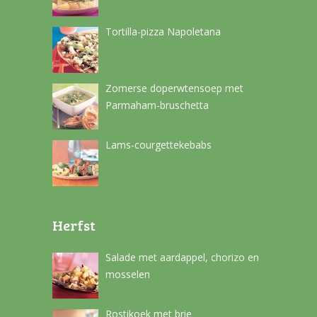
Tortilla-pizza Napoletana
Zomerse doperwtensoep met
Parmaham-bruschetta
Lams-courgettekebabs
Herfst
Salade met aardappel, chorizo en
mosselen
Rostikoek met brie