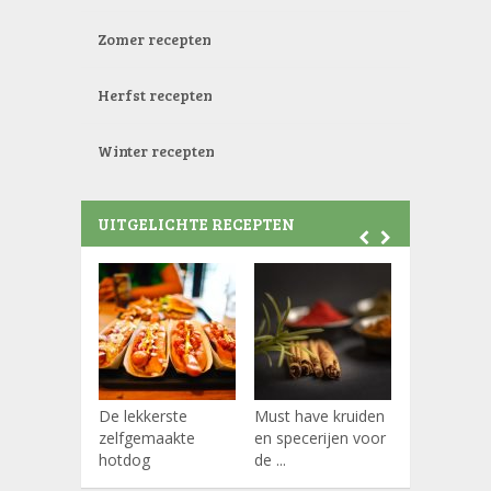
Zomer recepten
Herfst recepten
Winter recepten
UITGELICHTE RECEPTEN
De lekkerste
Must have kruiden
Koffiepads
zelfgemaakte
en specerijen voor
hotdog
de ...