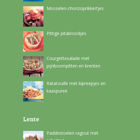
Mosselen-chorizoprikkertjes
Pittige pitabroodjes
Courgettesalade met
pijnboompitten en krenten
Ratatouille met kipreepjes en
kaaspuree
Lente
Paddestoelen ragout met