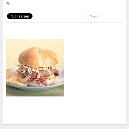
Pin It