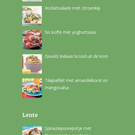
Rocketsalade met citroenkip
Sis kofte met yoghurtsaus
Gevuld Indiaas brood uit de kom
Tilapiafilet met amandelkorst en
mangosalsa
Lente
Spinaziepureepotje met