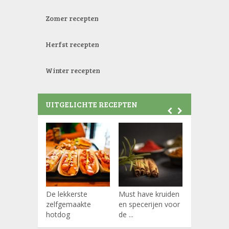
Zomer recepten
Herfst recepten
Winter recepten
UITGELICHTE RECEPTEN
De lekkerste
Must have kruiden
Koffiepads
zelfgemaakte
en specerijen voor
hotdog
de ...