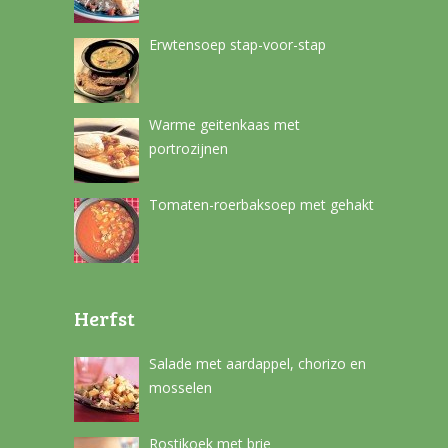
Erwtensoep stap-voor-stap
Warme geitenkaas met
portrozijnen
Tomaten-roerbaksoep met gehakt
Herfst
Salade met aardappel, chorizo en
mosselen
Rostikoek met brie