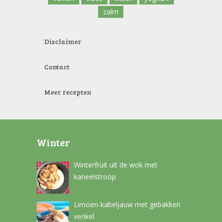
zalm
Disclaimer
Contact
Meer recepten
Winter
Winterfruit uit de wok met
kaneelstroop
Limoen-kabeljauw met gebakken
venkel