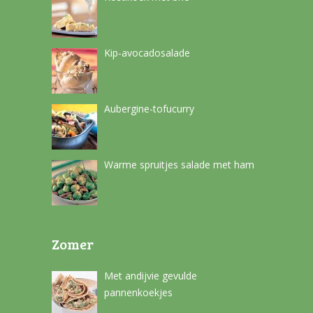
Kip-avocadosalade
Aubergine-tofucurry
Warme spruitjes salade met ham
Zomer
Met andijvie gevulde
pannenkoekjes