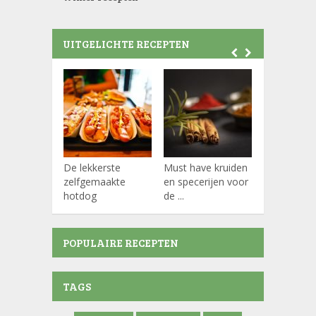
UITGELICHTE RECEPTEN
De lekkerste
Must have kruiden
Koffiepads
zelfgemaakte
en specerijen voor
hotdog
de ...
POPULAIRE RECEPTEN
TAGS