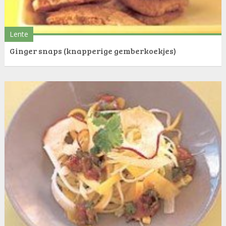
Lente
Ginger snaps (knapperige gemberkoekjes)