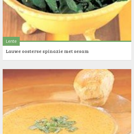
Lente
Lauwe oosterse spinazie met sesam