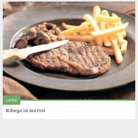
Lente
Ribeye in merlot