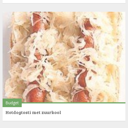
Budget
Hotdogtosti met zuurkool