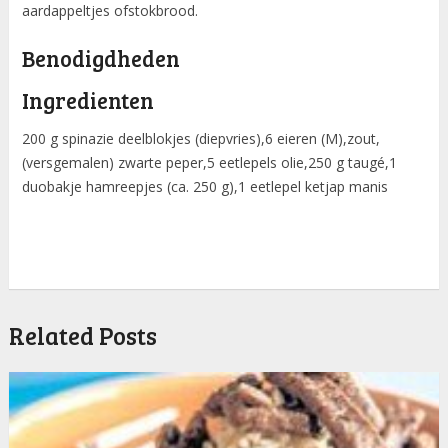
aardappeltjes ofstokbrood.
Benodigdheden
Ingredienten
200 g spinazie deelblokjes (diepvries),6 eieren (M),zout,
(versgemalen) zwarte peper,5 eetlepels olie,250 g taugé,1
duobakje hamreepjes (ca. 250 g),1 eetlepel ketjap manis
Related Posts