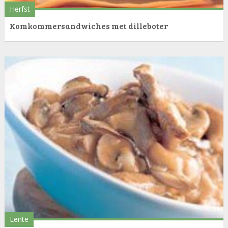
Herfst
Komkommersandwiches met dilleboter
Lente