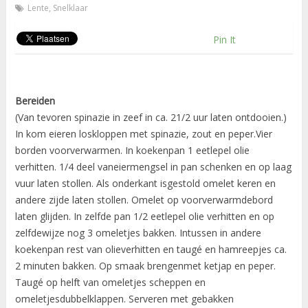
Lente
,
Snelklaar
Pin It
Bereiden
(Van tevoren spinazie in zeef in ca. 21/2 uur laten ontdooien.)
In kom eieren loskloppen met spinazie, zout en peper.Vier
borden voorverwarmen. In koekenpan 1 eetlepel olie
verhitten. 1/4 deel vaneiermengsel in pan schenken en op laag
vuur laten stollen. Als onderkant isgestold omelet keren en
andere zijde laten stollen. Omelet op voorverwarmdebord
laten glijden. In zelfde pan 1/2 eetlepel olie verhitten en op
zelfdewijze nog 3 omeletjes bakken. Intussen in andere
koekenpan rest van olieverhitten en taugé en hamreepjes ca.
2 minuten bakken. Op smaak brengenmet ketjap en peper.
Taugé op helft van omeletjes scheppen en
omeletjesdubbelklappen. Serveren met gebakken