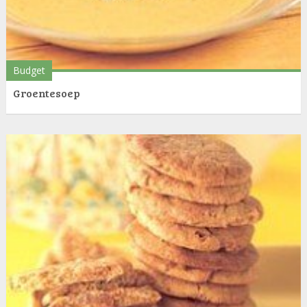
Budget
Groentesoep