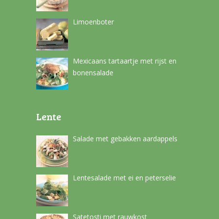
Limoenboter
Mexicaans tartaartje met rijst en
bonensalade
Lente
Salade met gebakken aardappels
Lentesalade met ei en peterselie
Satetosti met rauwkost