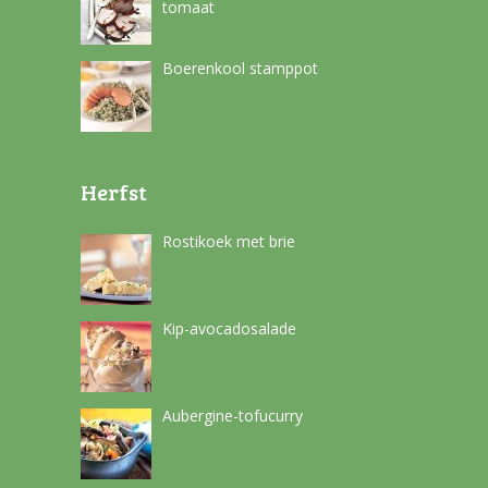
tomaat
Boerenkool stamppot
Herfst
Rostikoek met brie
Kip-avocadosalade
Aubergine-tofucurry