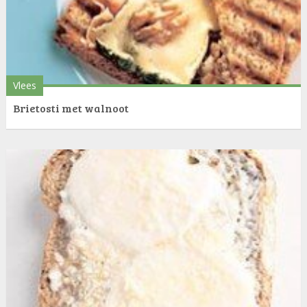
Vlees
Brietosti met walnoot