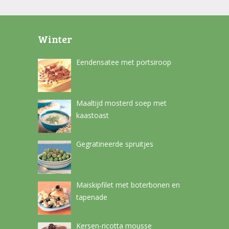
Winter
Eendensatee met portsiroop
Maaltijd mosterd soep met
kaastoast
Gegratineerde spruitjes
Maiskipfilet met boterbonen en
tapenade
Kersen-ricotta mousse