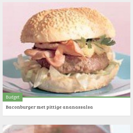
Budget
Baconburger met pittige ananassalsa