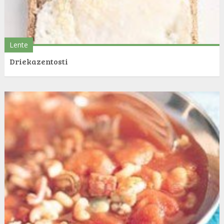
Lente
Driekazentosti