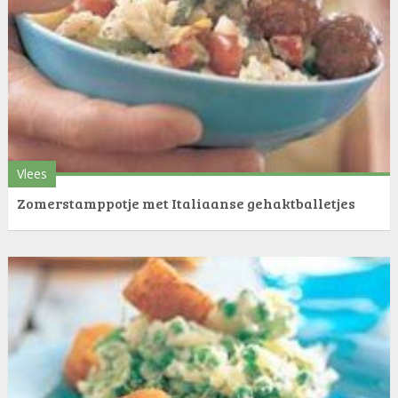
Vlees
Zomerstamppotje met Italiaanse gehaktballetjes