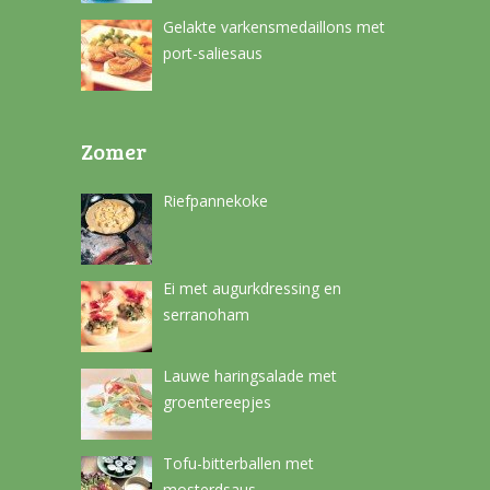
Gelakte varkensmedaillons met
port-saliesaus
Zomer
Riefpannekoke
Ei met augurkdressing en
serranoham
Lauwe haringsalade met
groentereepjes
Tofu-bitterballen met
mosterdsaus