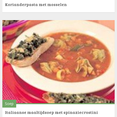
Korianderpasta met mosselen
Soep
Italiaanse maaltijdsoep met spinaziecrostini