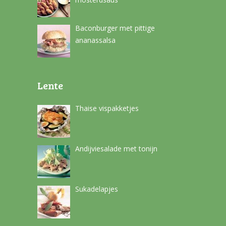
Baconburger met pittige
ananassalsa
Lente
Thaise vispakketjes
Andijviesalade met tonijn
Sukadelapjes