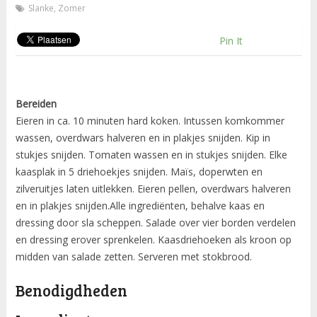
Slanke
,
Zomer
Pin It
Bereiden
Eieren in ca. 10 minuten hard koken. Intussen komkommer
wassen, overdwars halveren en in plakjes snijden. Kip in
stukjes snijden. Tomaten wassen en in stukjes snijden. Elke
kaasplak in 5 driehoekjes snijden. Maïs, doperwten en
zilveruitjes laten uitlekken. Eieren pellen, overdwars halveren
en in plakjes snijden.Alle ingrediënten, behalve kaas en
dressing door sla scheppen. Salade over vier borden verdelen
en dressing erover sprenkelen. Kaasdriehoeken als kroon op
midden van salade zetten. Serveren met stokbrood.
Benodigdheden