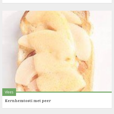
Vlees
Kernhemtosti met peer