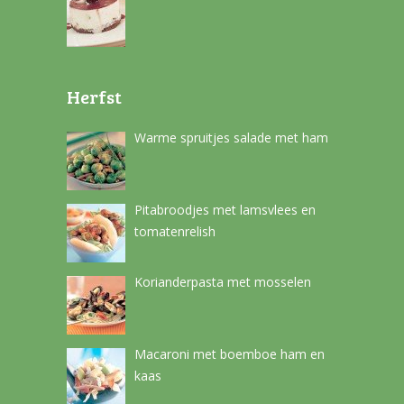
Herfst
Warme spruitjes salade met ham
Pitabroodjes met lamsvlees en
tomatenrelish
Korianderpasta met mosselen
Macaroni met boemboe ham en
kaas