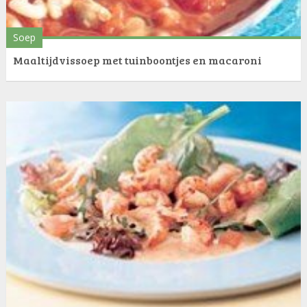
Soep
Maaltijdvissoep met tuinboontjes en macaroni