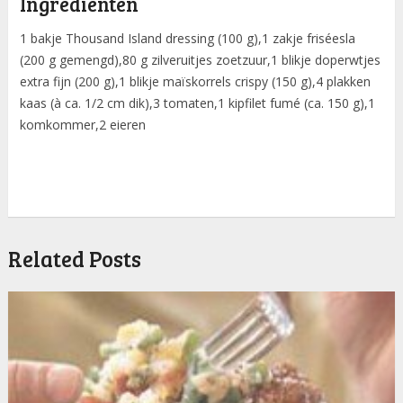
Ingredienten
1 bakje Thousand Island dressing (100 g),1 zakje friséesla
(200 g gemengd),80 g zilveruitjes zoetzuur,1 blikje doperwtjes
extra fijn (200 g),1 blikje maïskorrels crispy (150 g),4 plakken
kaas (à ca. 1/2 cm dik),3 tomaten,1 kipfilet fumé (ca. 150 g),1
komkommer,2 eieren
Related Posts