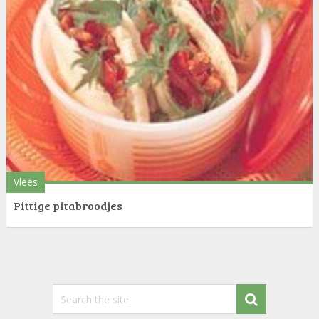
Vlees
Pittige pitabroodjes