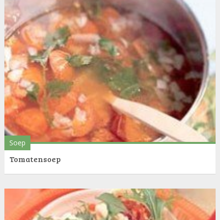
Soep
Tomatensoep