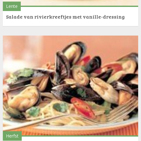
Lente
Salade van rivierkreeftjes met vanille-dressing
Herfst