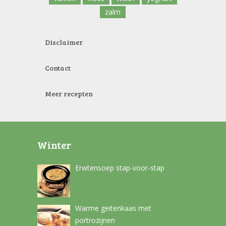
zalm
Disclaimer
Contact
Meer recepten
Winter
Erwtensoep stap-voor-stap
Warme geitenkaas met
portrozijnen