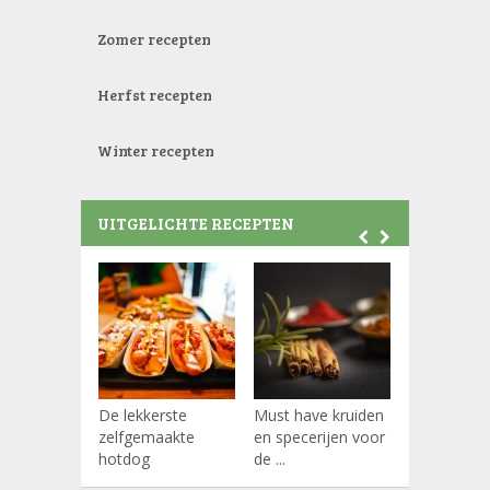
Zomer recepten
Herfst recepten
Winter recepten
UITGELICHTE RECEPTEN
De lekkerste
Must have kruiden
Koffiepads
zelfgemaakte
en specerijen voor
hotdog
de ...