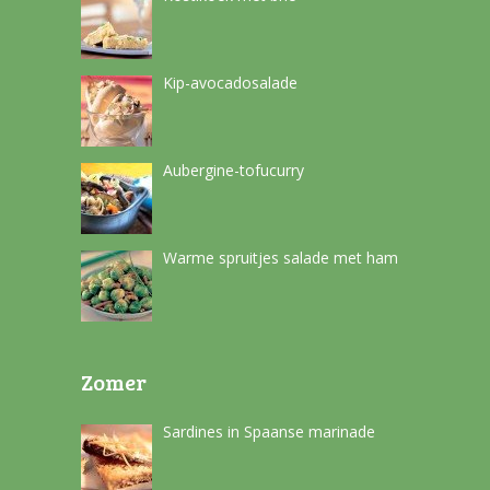
Kip-avocadosalade
Aubergine-tofucurry
Warme spruitjes salade met ham
Zomer
Sardines in Spaanse marinade