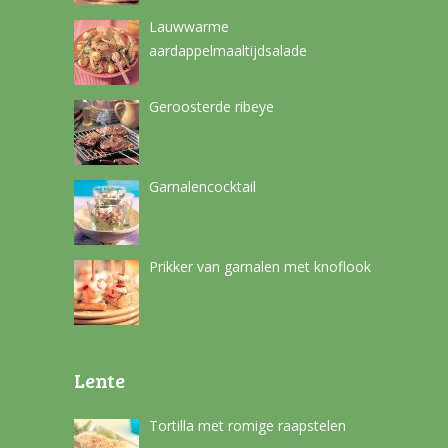
Lauwwarme
aardappelmaaltijdsalade
Geroosterde ribeye
Garnalencocktail
Prikker van garnalen met knoflook
Lente
Tortilla met romige raapstelen