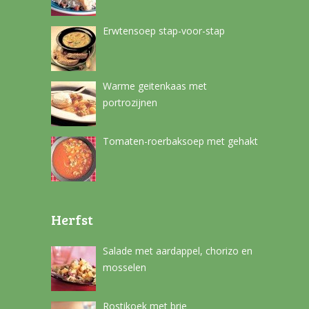
Erwtensoep stap-voor-stap
Warme geitenkaas met
portrozijnen
Tomaten-roerbaksoep met gehakt
Herfst
Salade met aardappel, chorizo en
mosselen
Rostikoek met brie