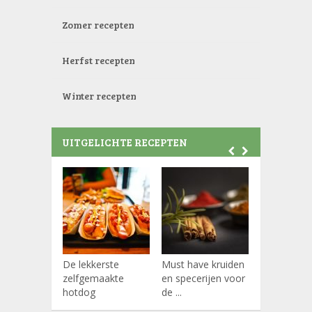
Zomer recepten
Herfst recepten
Winter recepten
UITGELICHTE RECEPTEN
De lekkerste
Must have kruiden
Koffiepads
zelfgemaakte
en specerijen voor
hotdog
de ...