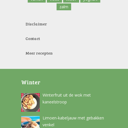
zalm
Disclaimer
Contact
Meer recepten
Winter
Winterfruit uit de wok met
kaneelstroop
Limoen-kabeljauw met gebakken
venkel