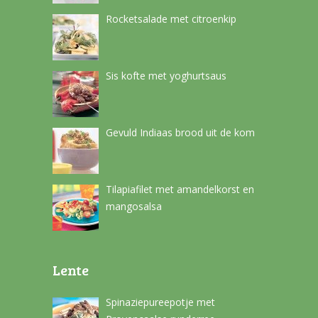
Rocketsalade met citroenkip
Sis kofte met yoghurtsaus
Gevuld Indiaas brood uit de kom
Tilapiafilet met amandelkorst en
mangosalsa
Lente
Spinaziepureepotje met