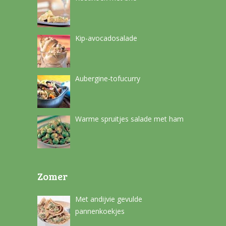
Kip-avocadosalade
Aubergine-tofucurry
Warme spruitjes salade met ham
Zomer
Met andijvie gevulde
pannenkoekjes